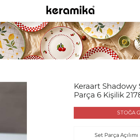
Keraart Shadowy 
Parça 6 Kişilik 21
STOĞA G
Set Parça Açılımı