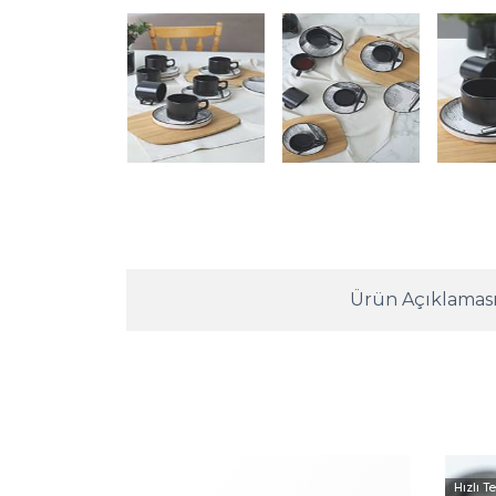
Ürün Açıklamas
Hızlı T