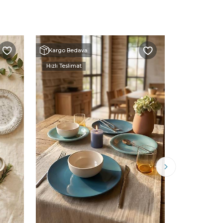
Kargo Bedava
Kargo Beda
Hızlı Teslimat
Hızlı Teslimat