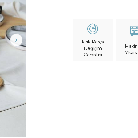
Kırık Parça
Maki
Değişim
Yıkana
Garantisi