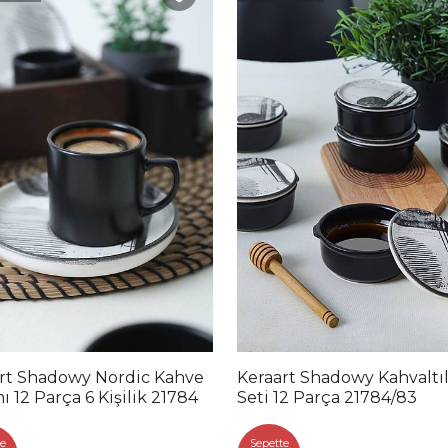
rt Shadowy Nordic Kahve
Keraart Shadowy Kahvaltıl
ı 12 Parça 6 Kişilik 21784
Seti 12 Parça 21784/83
e
Sepette