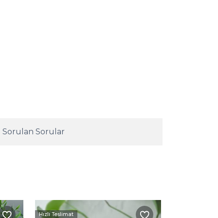
 Sorulan Sorular
Hızlı Teslimat
Kargo Beda