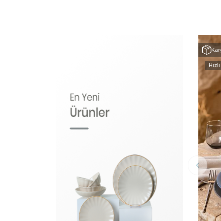
Kar
Hızlı