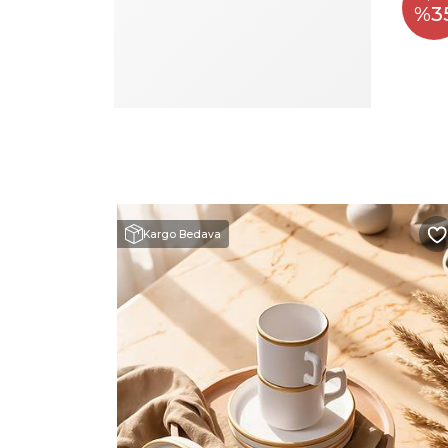
%3
Kargo Bedava