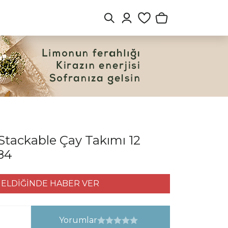
Stackable Çay Takımı 12
784
ELDİĞİNDE HABER VER
Yorumlar