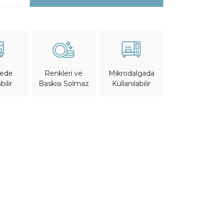
nede
Mikrodalgada
Renkleri ve
bilir
Kullanılabilir
Baskısı Solmaz