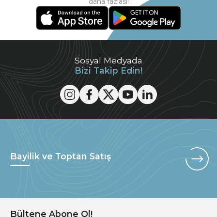
daha fazlası!
Sosyal Medyada
Bizi Takip Edin!
Bayilik ve Toptan Satış
Bültene Abone Ol!