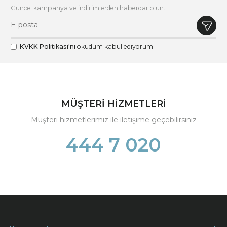
Güncel kampanya ve indirimlerden haberdar olun.
KVKK Politikası'nı
okudum kabul ediyorum.
MÜŞTERİ HİZMETLERİ
Müşteri hizmetlerimiz ile iletişime geçebilirsiniz
444 7 020