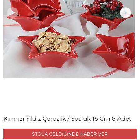
Kırmızı Yıldız Çerezlik / Sosluk 16 Cm 6 Adet
STOĞA GELDİĞİNDE HABER VER