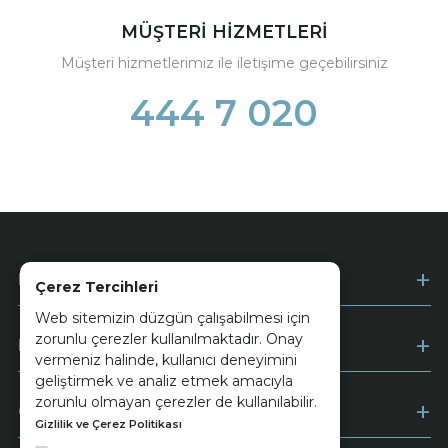
MÜŞTERİ HİZMETLERİ
Müşteri hizmetlerimiz ile iletişime geçebilirsiniz
444 7 020
Kurumsal
Çerez Tercihleri
Web sitemizin düzgün çalışabilmesi için
zorunlu çerezler kullanılmaktadır. Onay
Müşteri Hizmetleri
vermeniz halinde, kullanıcı deneyimini
geliştirmek ve analiz etmek amacıyla
zorunlu olmayan çerezler de kullanılabilir.
Ödeme
Gizlilik ve Çerez Politikası