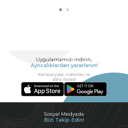
Uygulamamızı indirin,
Ayrıcalıklardan yararlanın!
Kampanyalar, indirimler ve
daha fazlası!
Sosyal Medyada
Bizi Takip Edin!