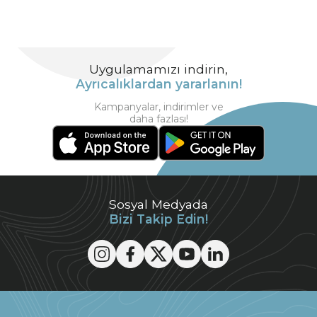
Uygulamamızı indirin,
Ayrıcalıklardan yararlanın!
Kampanyalar, indirimler ve
daha fazlası!
Sosyal Medyada
Bizi Takip Edin!