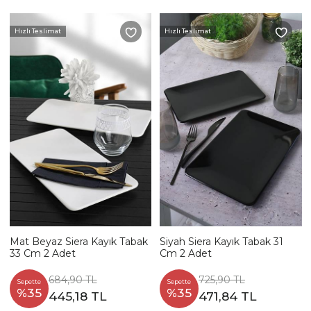
Hızlı Teslimat
Hızlı Teslimat
Mat Beyaz Siera Kayık Tabak
Siyah Siera Kayık Tabak 31
33 Cm 2 Adet
Cm 2 Adet
684,90 TL
725,90 TL
Sepette
Sepette
%35
%35
445,18 TL
471,84 TL