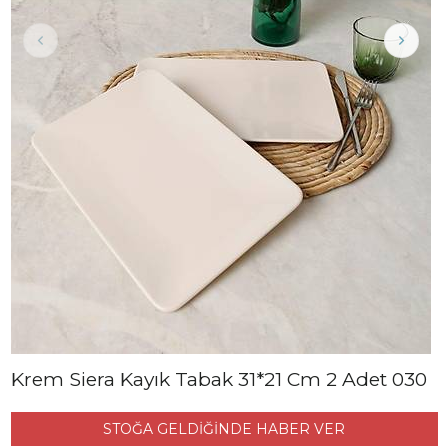
Krem Siera Kayık Tabak 31*21 Cm 2 Adet 030
STOĞA GELDİĞİNDE HABER VER