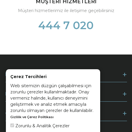
MÜŞTERİ HİZMETLERİ
Müşteri hizmetlerimiz ile iletişime geçebilirsiniz
444 7 020
Kurumsal
Çerez Tercihleri
Web sitemizin düzgün çalışabilmesi için
zorunlu çerezler kullanılmaktadır. Onay
Müşteri Hizmetleri
vermeniz halinde, kullanıcı deneyimini
geliştirmek ve analiz etmek amacıyla
zorunlu olmayan çerezler de kullanılabilir.
Ödeme
Gizlilik ve Çerez Politikası
Zorunlu & Analitik Çerezler