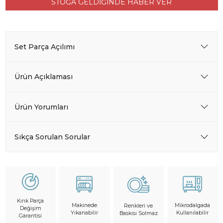
STOĞA GELDİĞİNDE HABER VER
Set Parça Açılımı
Ürün Açıklaması
Ürün Yorumları
Sıkça Sorulan Sorular
Kırık Parça
Makinede
Mikrodalgada
Renkleri ve
Değişim
Yıkanabilir
Kullanılabilir
Baskısı Solmaz
Garantisi