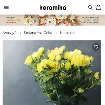
Anasayfa
Sofrana Yaz Gelsin
Keramika