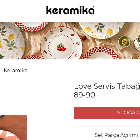
Keramika
Love Servis Tabağ
89-90
STOĞA G
Set Parça Açılımı