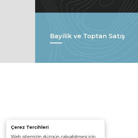
Bayilik ve Toptan Satış
Çerez Tercihleri
Web sitemizin düzgün çalışabilmesi için