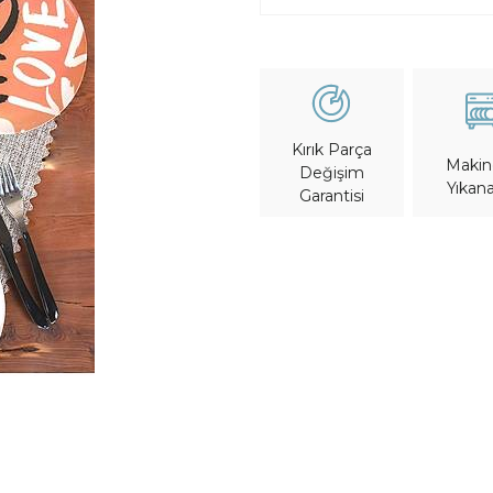
Kırık Parça
Maki
Değişim
Yıkana
Garantisi