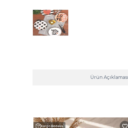
Ürün Açıklamas
Kargo Bedava