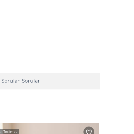
 Sorulan Sorular
zlı Teslimat