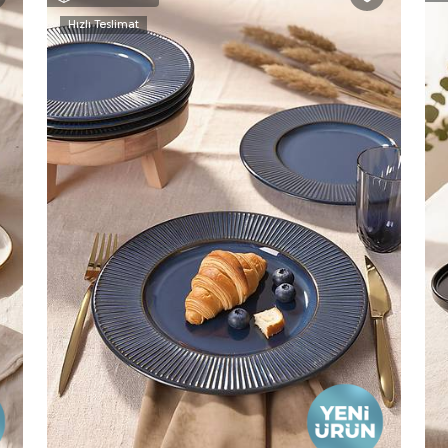
Hızlı Teslimat