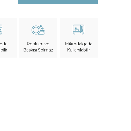
nede
Mikrodalgada
Renkleri ve
bilir
Kullanılabilir
Baskısı Solmaz