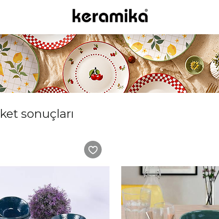
iket sonuçları