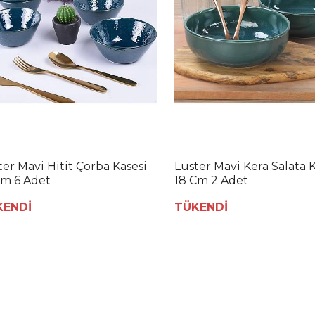
ter Mavi Hitit Çorba Kasesi
Luster Mavi Kera Salata K
Cm 6 Adet
18 Cm 2 Adet
KENDİ
TÜKENDİ