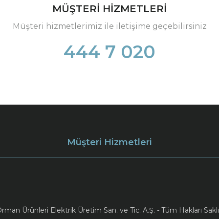
MÜŞTERİ HİZMETLERİ
Müşteri hizmetlerimiz ile iletişime geçebilirsiniz
444 7 020
Müşteri Hizmetleri
an Ürünleri Elektrik Üretim San. ve Tic. A.Ş. - Tüm Hakları Saklı