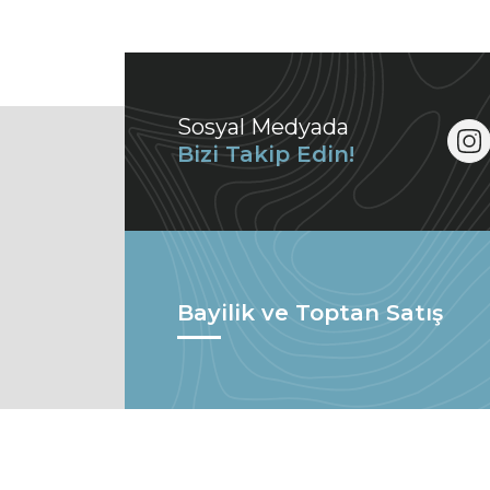
Sosyal Medyada
Bizi Takip Edin!
Bayilik ve Toptan Satış