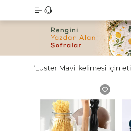
'Luster Mavi' kelimesi için et