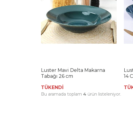
Luster Mavi Delta Makarna
Lus
Tabağı 26 cm
14 
TÜKENDİ
TÜ
Bu aramada toplam
4
ürün listeleniyor.