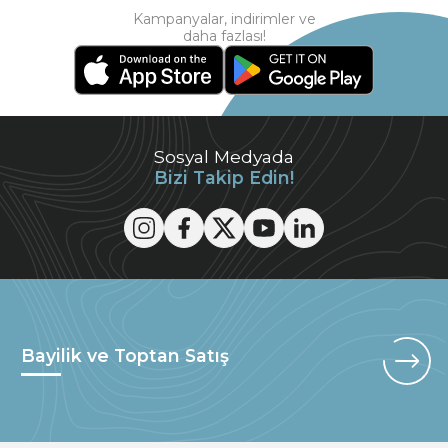
Kampanyalar, indirimler ve
daha fazlası!
Sosyal Medyada
Bizi Takip Edin!
Bayilik ve Toptan Satış