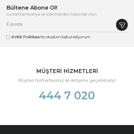
Bültene Abone Ol!
Güncel kampanya ve indirimlerden haberdar olun.
KVKK Politikası'nı
okudum kabul ediyorum.
MÜŞTERİ HİZMETLERİ
Müşteri hizmetlerimiz ile iletişime geçebilirsiniz
444 7 020