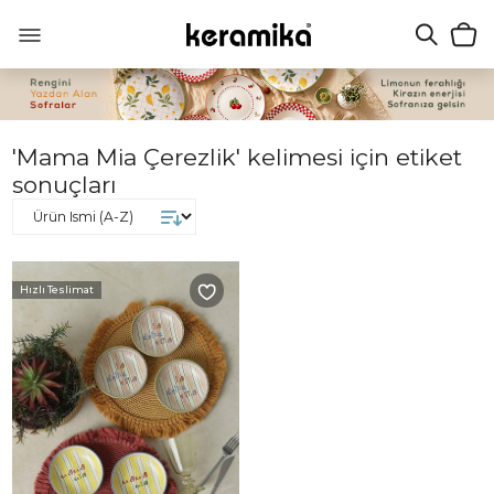
'Mama Mia Çerezlik' kelimesi için etiket
sonuçları
Hızlı Teslimat