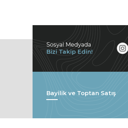
Sosyal Medyada
Bizi Takip Edin!
Bayilik ve Toptan Satış