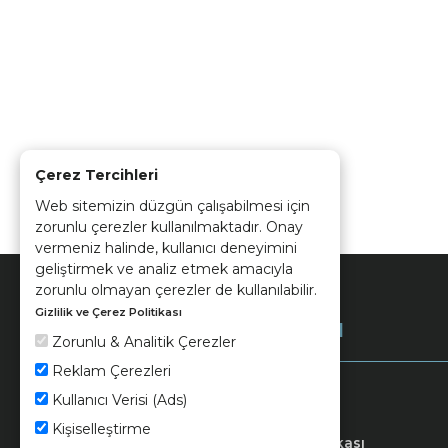
Çerez Tercihleri
Web sitemizin düzgün çalışabilmesi için
zorunlu çerezler kullanılmaktadır. Onay
vermeniz halinde, kullanıcı deneyimini
geliştirmek ve analiz etmek amacıyla
zorunlu olmayan çerezler de kullanılabilir.
Gizlilik ve Çerez Politikası
Kurumsal
Zorunlu & Analitik Çerezler
Reklam Çerezleri
Kullanıcı Verisi (Ads)
Kişiselleştirme
Keramika
Kvkk ve Çerez Politikası