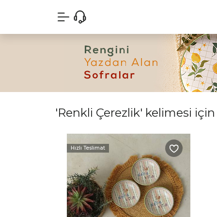
'Renkli Çerezlik' kelimesi için
Hızlı Teslimat