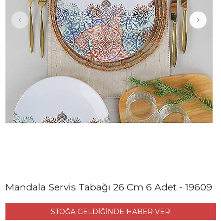
Mandala Servis Tabağı 26 Cm 6 Adet - 19609
STOĞA GELDİĞİNDE HABER VER