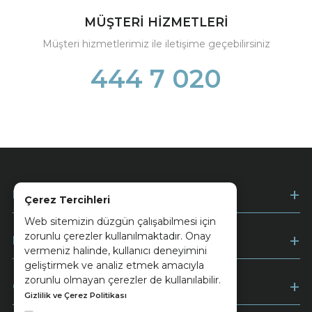
MÜŞTERİ HİZMETLERİ
Müşteri hizmetlerimiz ile iletişime geçebilirsiniz
444 7 020
Kurumsal
Çerez Tercihleri
Web sitemizin düzgün çalışabilmesi için
zorunlu çerezler kullanılmaktadır. Onay
Müşteri Hizmetleri
vermeniz halinde, kullanıcı deneyimini
geliştirmek ve analiz etmek amacıyla
zorunlu olmayan çerezler de kullanılabilir.
Ödeme
Gizlilik ve Çerez Politikası