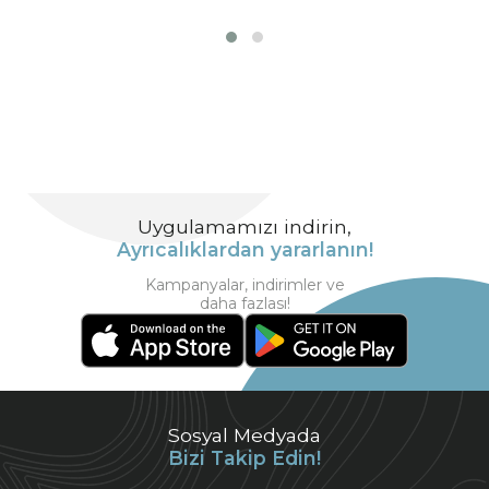
Uygulamamızı indirin,
Ayrıcalıklardan yararlanın!
Kampanyalar, indirimler ve
daha fazlası!
Sosyal Medyada
Bizi Takip Edin!