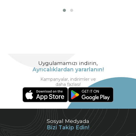
Uygulamamızı indirin,
Ayrıcalıklardan yararlanın!
Kampanyalar, indirimler ve
daha fazlası!
Sosyal Medyada
Bizi Takip Edin!