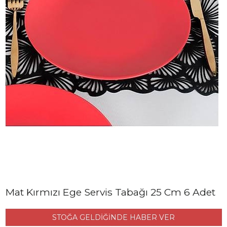
Mat Kırmızı Ege Servis Tabağı 25 Cm 6 Adet
STOĞA GELDİĞİNDE HABER VER