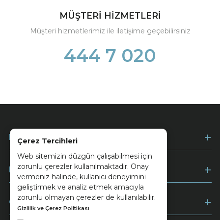
MÜŞTERİ HİZMETLERİ
Müşteri hizmetlerimiz ile iletişime geçebilirsiniz
444 7 020
Kurumsal
Çerez Tercihleri
Web sitemizin düzgün çalışabilmesi için
zorunlu çerezler kullanılmaktadır. Onay
Müşteri Hizmetleri
vermeniz halinde, kullanıcı deneyimini
geliştirmek ve analiz etmek amacıyla
zorunlu olmayan çerezler de kullanılabilir.
Ödeme
Gizlilik ve Çerez Politikası