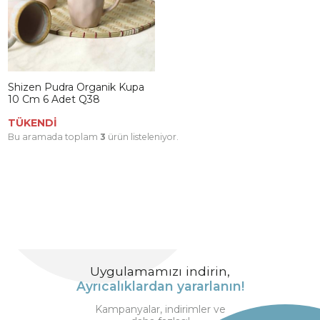
Shizen Pudra Organik Kupa
10 Cm 6 Adet Q38
TÜKENDİ
Bu aramada toplam
3
ürün listeleniyor.
Uygulamamızı indirin,
Ayrıcalıklardan yararlanın!
Kampanyalar, indirimler ve