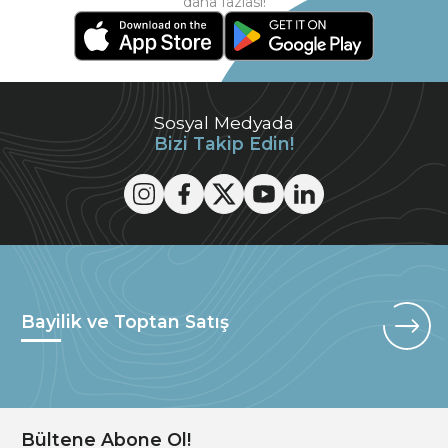
daha fazlası!
Sosyal Medyada
Bizi Takip Edin!
Bayilik ve Toptan Satış
Bültene Abone Ol!