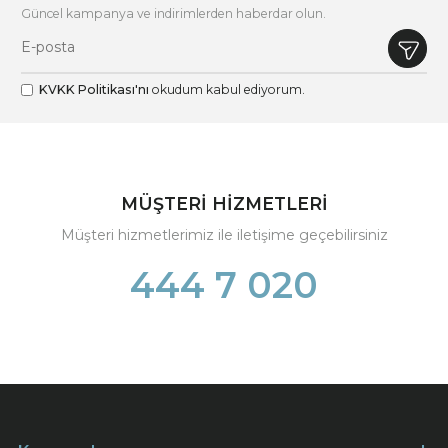
Güncel kampanya ve indirimlerden haberdar olun.
KVKK Politikası'nı
okudum kabul ediyorum.
MÜŞTERİ HİZMETLERİ
Müşteri hizmetlerimiz ile iletişime geçebilirsiniz
444 7 020