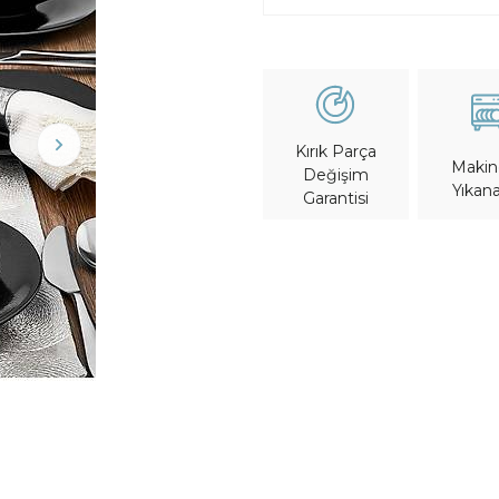
Kırık Parça
Maki
Değişim
Yıkana
Garantisi