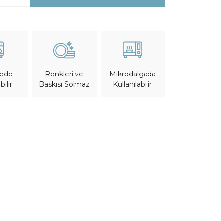
nede
Mikrodalgada
Renkleri ve
bilir
Kullanılabilir
Baskısı Solmaz