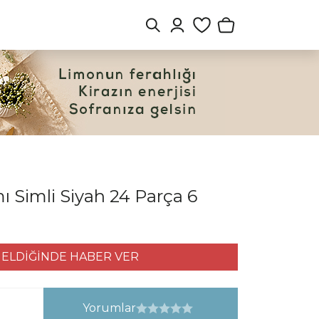
 Simli Siyah 24 Parça 6
ELDİĞİNDE HABER VER
Yorumlar