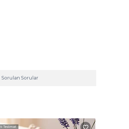
 Sorulan Sorular
zlı Teslimat