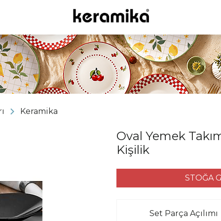
ı
Keramika
Oval Yemek Takımı
Kişilik
STOĞA G
Set Parça Açılımı