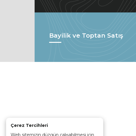
Bayilik ve Toptan Satış
Çerez Tercihleri
Web sitemizin düzgün çalışabilmesi için