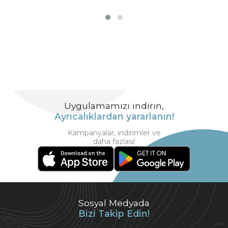
Uygulamamızı indirin,
Ayrıcalıklardan yararlanın!
Kampanyalar, indirimler ve
daha fazlası!
Sosyal Medyada
Bizi Takip Edin!