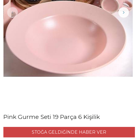
Pink Gurme Seti 19 Parça 6 Kişilik
STOĞA GELDİĞİNDE HABER VER