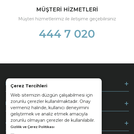
MÜŞTERİ HİZMETLERİ
Müşteri hizmetlerimiz ile iletişime geçebilirsiniz
444 7 020
Kurumsal
Çerez Tercihleri
Web sitemizin düzgün çalışabilmesi için
zorunlu çerezler kullanılmaktadır. Onay
Müşteri Hizmetleri
vermeniz halinde, kullanıcı deneyimini
geliştirmek ve analiz etmek amacıyla
zorunlu olmayan çerezler de kullanılabilir.
Ödeme
Gizlilik ve Çerez Politikası