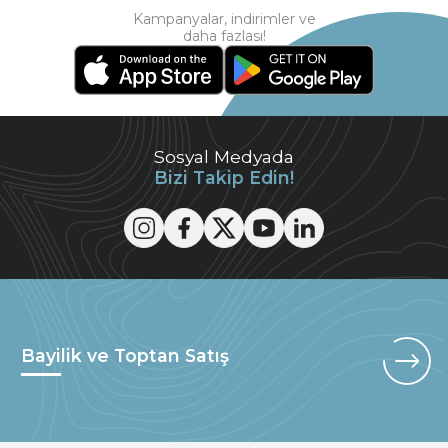
Kampanyalar, indirimler ve
daha fazlası!
Sosyal Medyada
Bizi Takip Edin!
Bayilik ve Toptan Satış