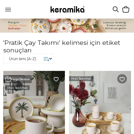
'Pratik Çay Takımı' kelimesi için etiket
sonuçları
Hızlı Teslimat
Kargo Bedava
Hızlı Teslimat