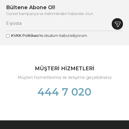
Bültene Abone Ol!
Güncel kampanya ve indirimlerden haberdar olun.
KVKK Politikası'nı
okudum kabul ediyorum.
MÜŞTERİ HİZMETLERİ
Müşteri hizmetlerimiz ile iletişime geçebilirsiniz
444 7 020