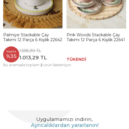
Palmiye Stackable Çay
Pink Woods Stackable Çay
Takımı 12 Parça 6 Kişilik 22642
Takımı 12 Parça 6 Kişilik 22641
1.558,90 TL
Sepette
%35
1.013,29 TL
TÜKENDİ
Bu aramada toplam
2
ürün listeleniyor.
Uygulamamızı indirin,
Ayrıcalıklardan yararlanın!