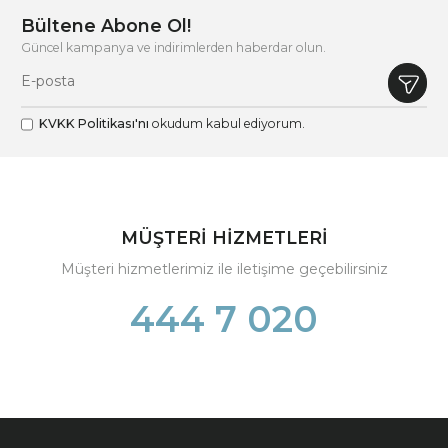
Bültene Abone Ol!
Güncel kampanya ve indirimlerden haberdar olun.
KVKK Politikası'nı
okudum kabul ediyorum.
MÜŞTERİ HİZMETLERİ
Müşteri hizmetlerimiz ile iletişime geçebilirsiniz
444 7 020