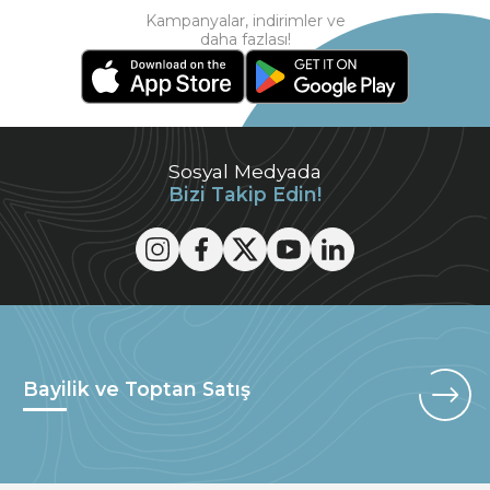
Kampanyalar, indirimler ve
daha fazlası!
Sosyal Medyada
Bizi Takip Edin!
Bayilik ve Toptan Satış