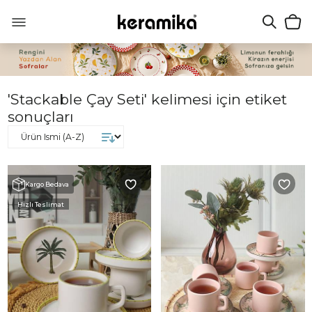
'Stackable Çay Seti' kelimesi için etiket
sonuçları
Kargo Bedava
Hızlı Teslimat