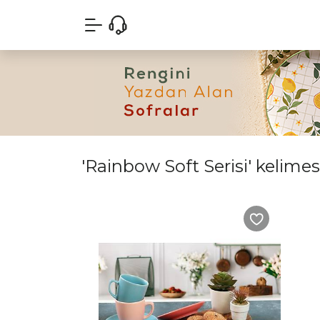
'Rainbow Soft Serisi' kelimesi