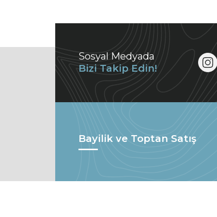
Sosyal Medyada
Bizi Takip Edin!
Bayilik ve Toptan Satış