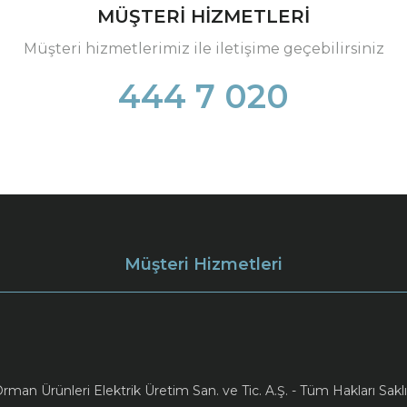
MÜŞTERİ HİZMETLERİ
Müşteri hizmetlerimiz ile iletişime geçebilirsiniz
444 7 020
Müşteri Hizmetleri
an Ürünleri Elektrik Üretim San. ve Tic. A.Ş. - Tüm Hakları Saklı