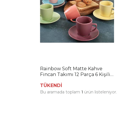
Rainbow Soft Matte Kahve
Fincan Takımı 12 Parça 6 Kişilik
960/990
TÜKENDİ
Bu aramada toplam
1
ürün listeleniyor.