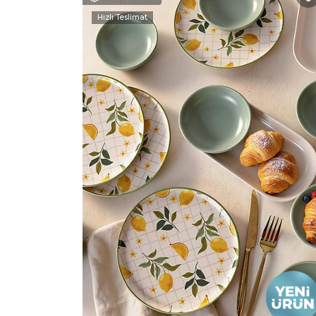
Hızlı Teslimat