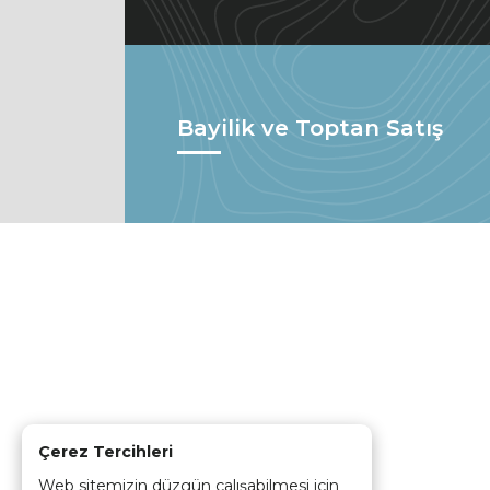
Bayilik ve Toptan Satış
Çerez Tercihleri
Web sitemizin düzgün çalışabilmesi için