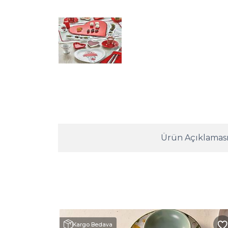
Ürün Açıklamas
Kargo Bedava