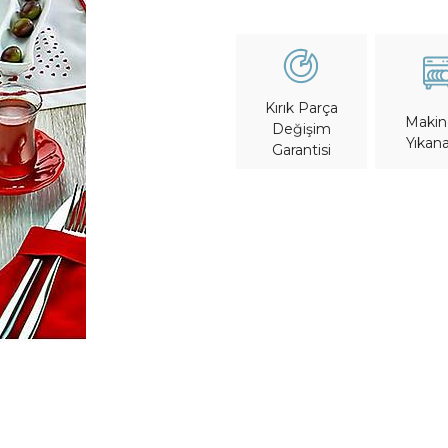
Kırık Parça
Maki
Değişim
Yıkana
Garantisi