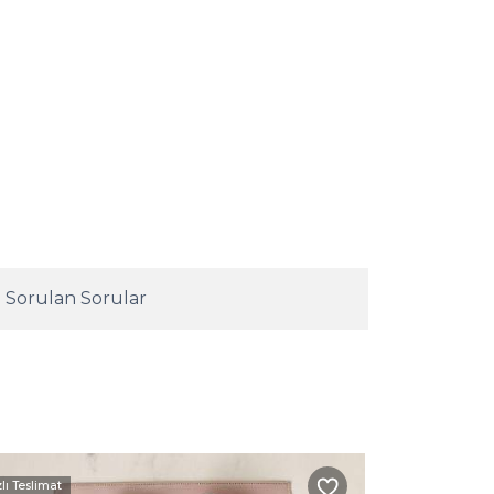
 Sorulan Sorular
zlı Teslimat