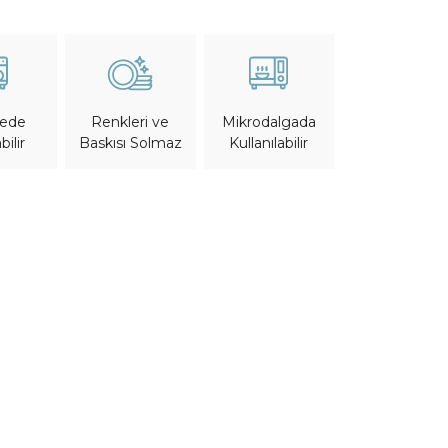
nede
Mikrodalgada
Renkleri ve
bilir
Kullanılabilir
Baskısı Solmaz