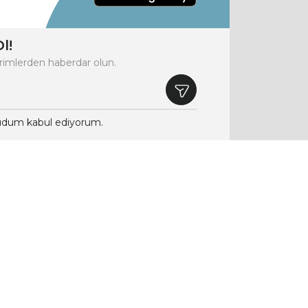
l!
rimlerden haberdar olun.
dum kabul ediyorum.