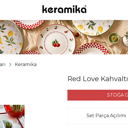
arı
Keramika
Red Love Kahvaltı 
STOĞA G
Set Parça Açılımı