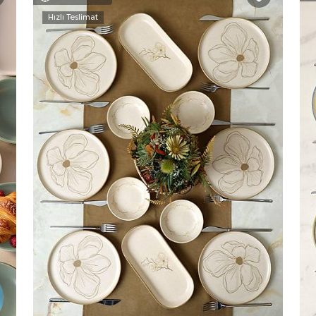
Hızlı Teslimat