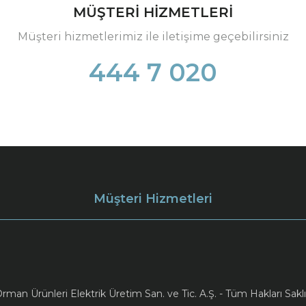
MÜŞTERİ HİZMETLERİ
Müşteri hizmetlerimiz ile iletişime geçebilirsiniz
444 7 020
Müşteri Hizmetleri
an Ürünleri Elektrik Üretim San. ve Tic. A.Ş. - Tüm Hakları Saklı