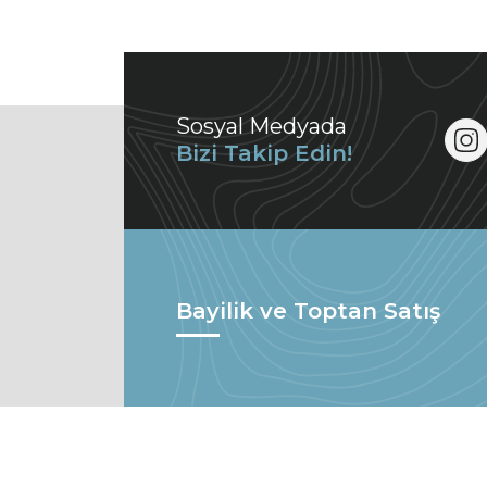
Sosyal Medyada
Bizi Takip Edin!
Bayilik ve Toptan Satış