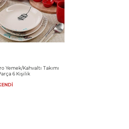
ro Yemek/Kahvaltı Takımı
arça 6 Kişilik
KENDİ