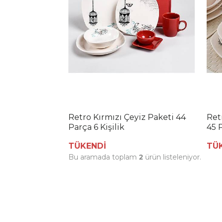
Retro Kırmızı Çeyiz Paketi 44
Ret
Parça 6 Kişilik
45 P
TÜKENDİ
TÜ
Bu aramada toplam
2
ürün listeleniyor.