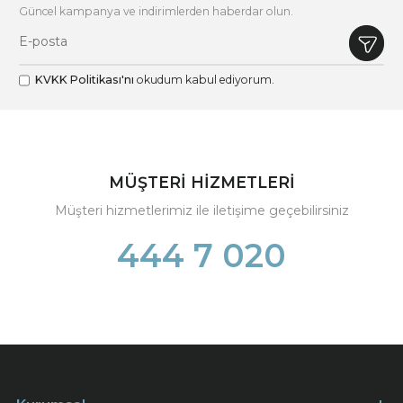
Güncel kampanya ve indirimlerden haberdar olun.
KVKK Politikası'nı
okudum kabul ediyorum.
MÜŞTERİ HİZMETLERİ
Müşteri hizmetlerimiz ile iletişime geçebilirsiniz
444 7 020