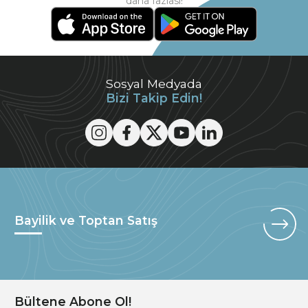
daha fazlası!
Sosyal Medyada
Bizi Takip Edin!
Bayilik ve Toptan Satış
Bültene Abone Ol!