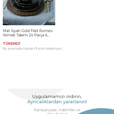
Mat Siyah Gold Fileli Romeo
Yemek Takımı 24 Parça 6
Kişilik
TÜKENDİ
Bu aramada toplam
1
ürün listeleniyor.
Uygulamamızı indirin,
Ayrıcalıklardan yararlanın!
Kampanyalar, indirimler ve