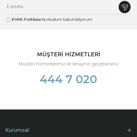
KVKK Politikası'nı
okudum kabul ediyorum.
MÜŞTERİ HİZMETLERİ
Müşteri hizmetlerimiz ile iletişime geçebilirsiniz
444 7 020
Kurumsal