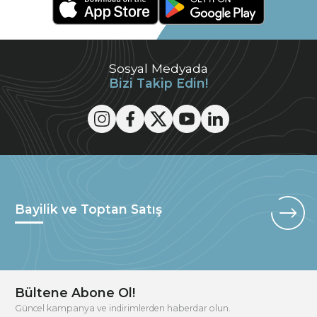
Sosyal Medyada
Bizi Takip Edin!
Bayilik ve Toptan Satış
Bültene Abone Ol!
Güncel kampanya ve indirimlerden haberdar olun.