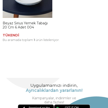
Beyaz Sirius Yemek Tabağı
20 Cm 6 Adet 004
TÜKENDİ
Bu aramada toplam
1
ürün listeleniyor.
Uygulamamızı indirin,
Ayrıcalıklardan yararlanın!
Kampanyalar, indirimler ve
daha fazlası!