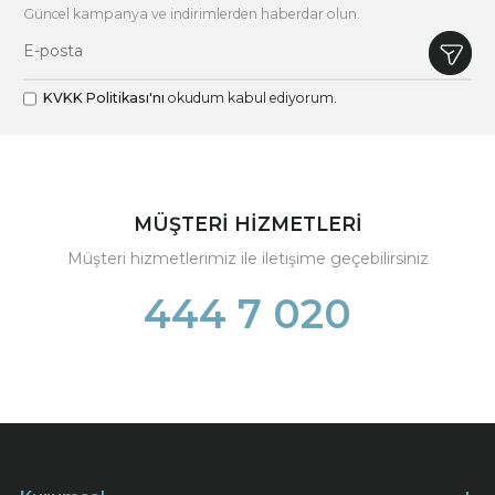
Güncel kampanya ve indirimlerden haberdar olun.
KVKK Politikası'nı
okudum kabul ediyorum.
MÜŞTERİ HİZMETLERİ
Müşteri hizmetlerimiz ile iletişime geçebilirsiniz
444 7 020