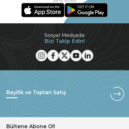
daha fazlası!
Sosyal Medyada
Bizi Takip Edin!
Bayilik ve Toptan Satış
Bültene Abone Ol!