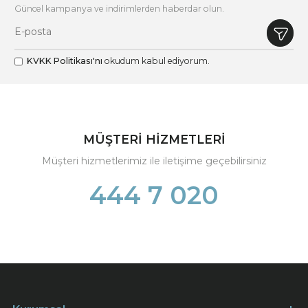
Güncel kampanya ve indirimlerden haberdar olun.
KVKK Politikası'nı
okudum kabul ediyorum.
MÜŞTERİ HİZMETLERİ
Müşteri hizmetlerimiz ile iletişime geçebilirsiniz
444 7 020