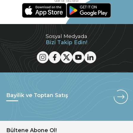
daha fazlası!
Sosyal Medyada
Bizi Takip Edin!
Bayilik ve Toptan Satış
Bültene Abone Ol!