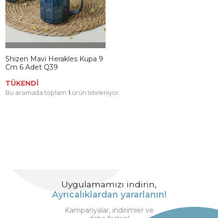
Shizen Mavi Herakles Kupa 9
Cm 6 Adet Q39
TÜKENDİ
Bu aramada toplam
1
ürün listeleniyor.
Uygulamamızı indirin,
Ayrıcalıklardan yararlanın!
Kampanyalar, indirimler ve