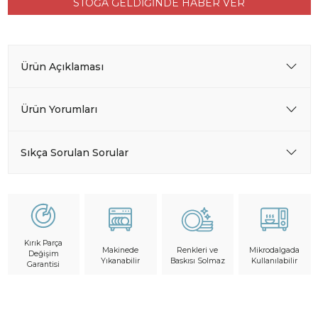
STOĞA GELDİĞİNDE HABER VER
Ürün Açıklaması
Ürün Yorumları
Sıkça Sorulan Sorular
Kırık Parça
Makinede
Mikrodalgada
Renkleri ve
Değişim
Yıkanabilir
Kullanılabilir
Baskısı Solmaz
Garantisi