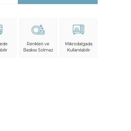
nede
Mikrodalgada
Renkleri ve
bilir
Kullanılabilir
Baskısı Solmaz