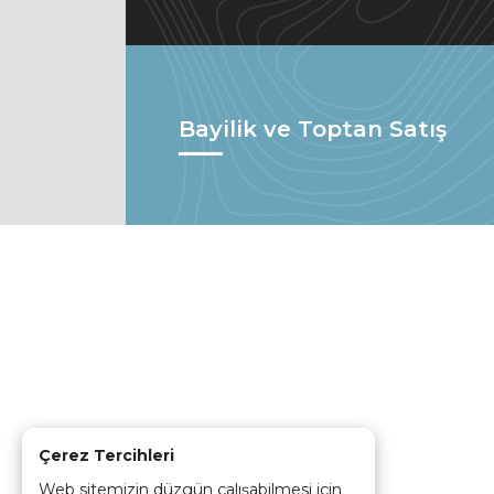
Bayilik ve Toptan Satış
Çerez Tercihleri
Web sitemizin düzgün çalışabilmesi için