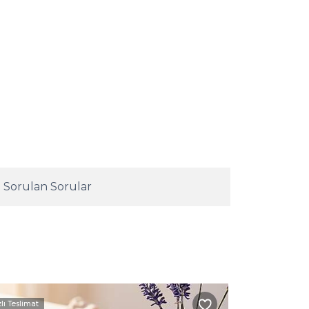
 Sorulan Sorular
zlı Teslimat