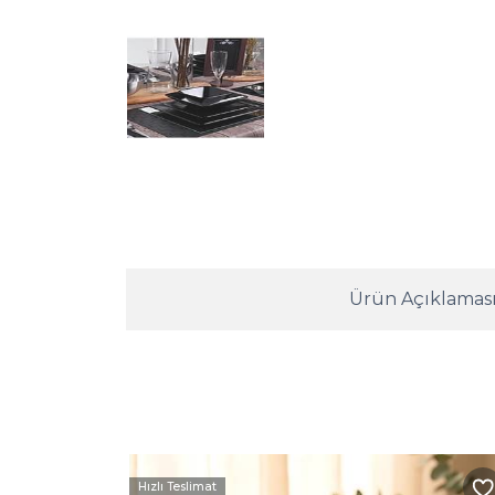
Ürün Açıklamas
Hızlı Teslimat