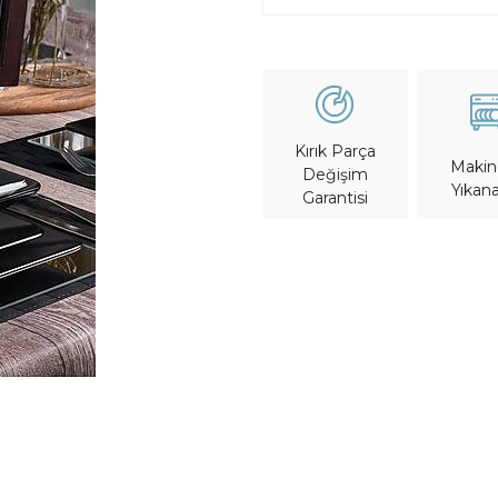
Kırık Parça
Maki
Değişim
Yıkana
Garantisi