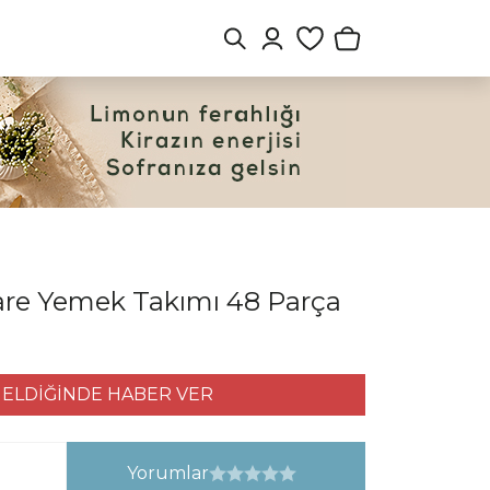
Kare Yemek Takımı 48 Parça
ELDİĞİNDE HABER VER
Yorumlar