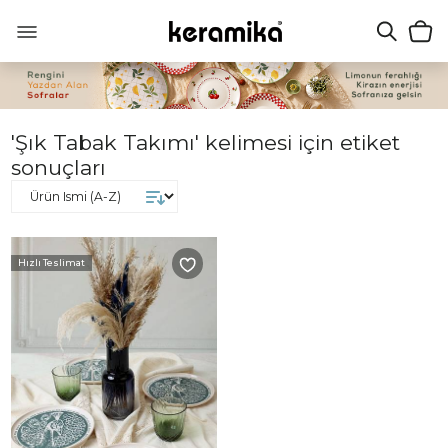
'Şık Tabak Takımı' kelimesi için etiket
sonuçları
Hızlı Teslimat