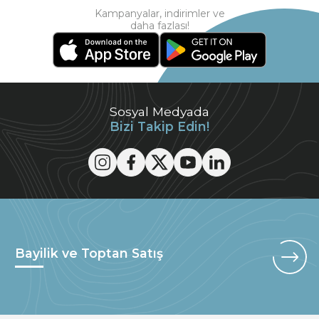
Kampanyalar, indirimler ve
daha fazlası!
Sosyal Medyada
Bizi Takip Edin!
Bayilik ve Toptan Satış