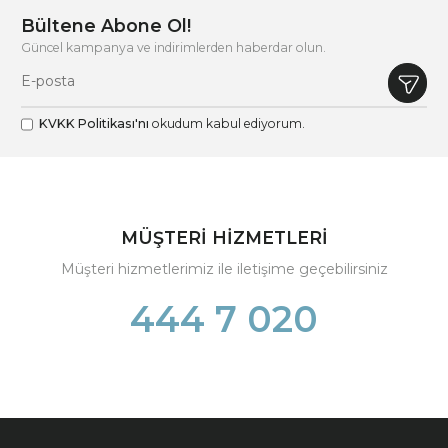
Bültene Abone Ol!
Güncel kampanya ve indirimlerden haberdar olun.
KVKK Politikası'nı
okudum kabul ediyorum.
MÜŞTERİ HİZMETLERİ
Müşteri hizmetlerimiz ile iletişime geçebilirsiniz
444 7 020