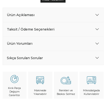
Ürün Açıklaması
Taksit / Ödeme Seçenekleri
Ürün Yorumları
Sıkça Sorulan Sorular
Kırık Parça
Makinede
Mikrodalgada
Renkleri ve
Değişim
Yıkanabilir
Kullanılabilir
Baskısı Solmaz
Garantisi