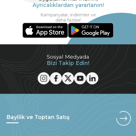
Ayrıcalıklardan yararlanın!
Kampanyalar, indirimler ve
daha fazlası!
Sosyal Medyada
Bizi Takip Edin!
Bayilik ve Toptan Satış