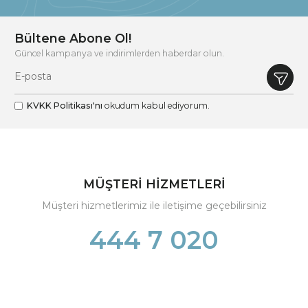
Bültene Abone Ol!
Güncel kampanya ve indirimlerden haberdar olun.
KVKK Politikası'nı
okudum kabul ediyorum.
MÜŞTERİ HİZMETLERİ
Müşteri hizmetlerimiz ile iletişime geçebilirsiniz
444 7 020