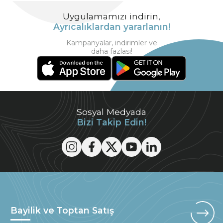
Uygulamamızı indirin,
Ayrıcalıklardan yararlanın!
Kampanyalar, indirimler ve
daha fazlası!
Sosyal Medyada
Bizi Takip Edin!
Bayilik ve Toptan Satış