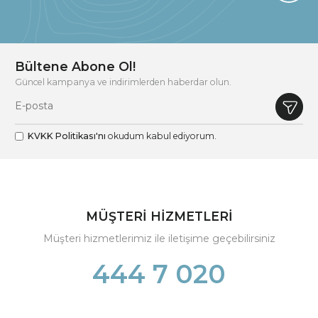
Bültene Abone Ol!
Güncel kampanya ve indirimlerden haberdar olun.
KVKK Politikası'nı
okudum kabul ediyorum.
MÜŞTERİ HİZMETLERİ
Müşteri hizmetlerimiz ile iletişime geçebilirsiniz
444 7 020