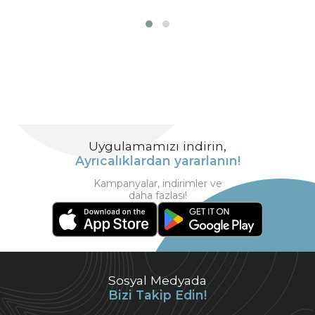
Uygulamamızı indirin,
Ayrıcalıklardan yararlanın!
Kampanyalar, indirimler ve
daha fazlası!
Sosyal Medyada
Bizi Takip Edin!