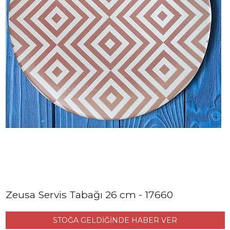
Zeusa Servis Tabağı 26 cm - 17660
STOĞA GELDİĞİNDE HABER VER