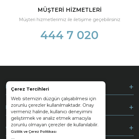
MÜŞTERİ HİZMETLERİ
Müşteri hizmetlerimiz ile iletişime geçebilirsiniz
444 7 020
Kurumsal
Çerez Tercihleri
Web sitemizin düzgün çalışabilmesi için
zorunlu çerezler kullanılmaktadır. Onay
Müşteri Hizmetleri
vermeniz halinde, kullanıcı deneyimini
geliştirmek ve analiz etmek amacıyla
zorunlu olmayan çerezler de kullanılabilir.
Ödeme
Gizlilik ve Çerez Politikası