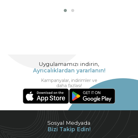
Uygulamamızı indirin,
Ayrıcalıklardan yararlanın!
Kampanyalar, indirimler ve
daha fazlası!
Sosyal Medyada
Bizi Takip Edin!