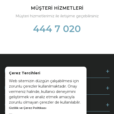
MÜŞTERİ HİZMETLERİ
Müşteri hizmetlerimiz ile iletişime geçebilirsiniz
444 7 020
Kurumsal
Çerez Tercihleri
Web sitemizin düzgün çalışabilmesi için
zorunlu çerezler kullanılmaktadır. Onay
Müşteri Hizmetleri
vermeniz halinde, kullanıcı deneyimini
geliştirmek ve analiz etmek amacıyla
zorunlu olmayan çerezler de kullanılabilir.
Ödeme
Gizlilik ve Çerez Politikası