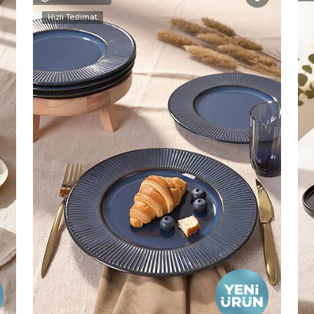
Hızlı Teslimat