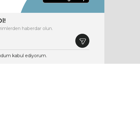
l!
rimlerden haberdar olun.
dum kabul ediyorum.