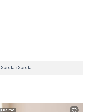
 Sorulan Sorular
zlı Teslimat