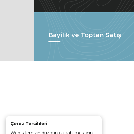
Bayilik ve Toptan Satış
Çerez Tercihleri
Web sitemizin düzgün çalışabilmesi için