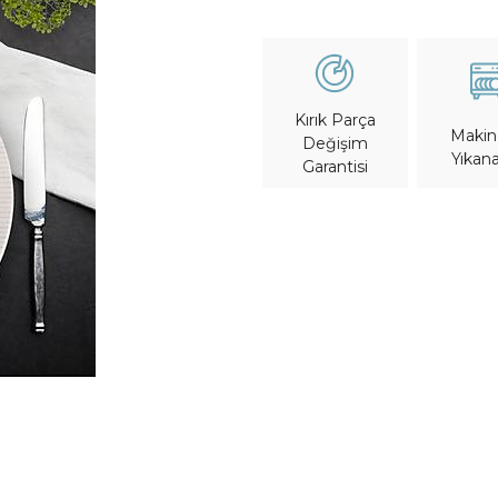
Kırık Parça
Maki
Değişim
Yıkana
Garantisi