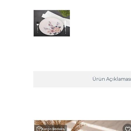
Ürün Açıklamas
Kargo Bedava