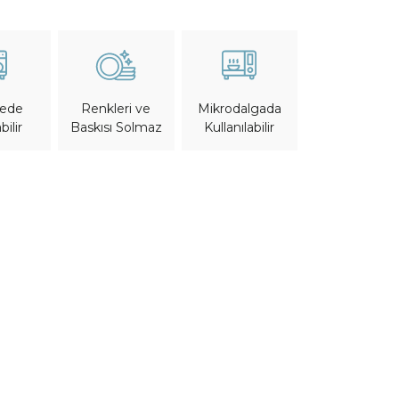
nede
Mikrodalgada
Renkleri ve
bilir
Kullanılabilir
Baskısı Solmaz