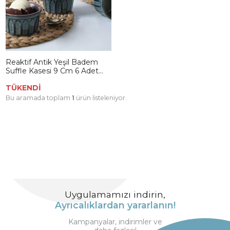
Reaktif Antik Yeşil Badem
Suffle Kasesi 9 Cm 6 Adet
Q76
TÜKENDİ
Bu aramada toplam
1
ürün listeleniyor.
Uygulamamızı indirin,
Ayrıcalıklardan yararlanın!
Kampanyalar, indirimler ve