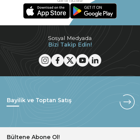
daha fazlası!
Sosyal Medyada
Bizi Takip Edin!
Bayilik ve Toptan Satış
Bültene Abone Ol!