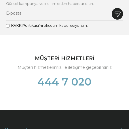
Güncel kampanya ve indirimlerden haberdar olun.
KVKK Politikası'nı
okudum kabul ediyorum.
MÜŞTERİ HİZMETLERİ
Müşteri hizmetlerimiz ile iletişime geçebilirsiniz
444 7 020