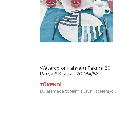
Watercolor Kahvaltı Takımı 20
Parça 6 Kişilik - 20784/86
TÜKENDİ
Bu aramada toplam
1
ürün listeleniyor.