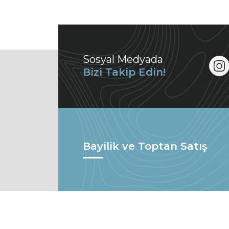
Sosyal Medyada
Bizi Takip Edin!
Bayilik ve Toptan Satış