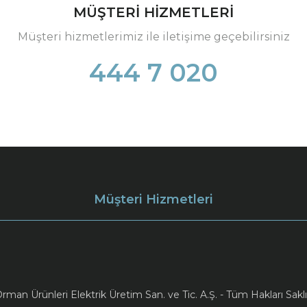
MÜŞTERİ HİZMETLERİ
Müşteri hizmetlerimiz ile iletişime geçebilirsiniz
444 7 020
Müşteri Hizmetleri
an Ürünleri Elektrik Üretim San. ve Tic. A.Ş. - Tüm Hakları Saklı