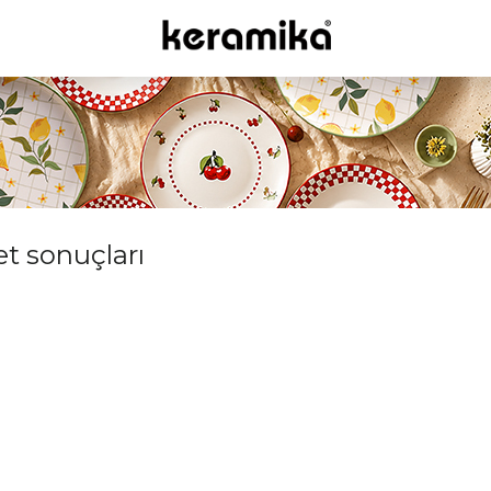
et sonuçları