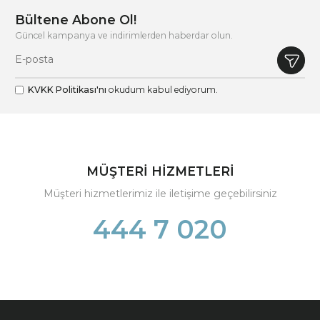
Bültene Abone Ol!
Güncel kampanya ve indirimlerden haberdar olun.
KVKK Politikası'nı
okudum kabul ediyorum.
MÜŞTERİ HİZMETLERİ
Müşteri hizmetlerimiz ile iletişime geçebilirsiniz
444 7 020