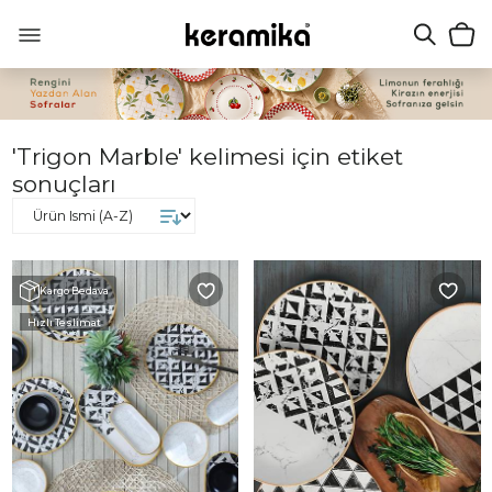
'Trigon Marble' kelimesi için etiket
sonuçları
Kargo Bedava
Hızlı Teslimat