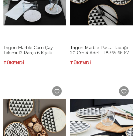
Trigon Marble Cam Çay
Trigon Marble Pasta Tabağı
Takımı 12 Parça 6 Kişilik -
20 Cm 4 Adet - 18765-66-67-
18769
68
TÜKENDİ
TÜKENDİ