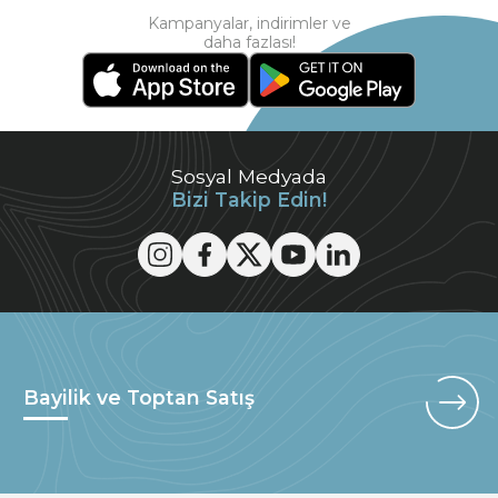
Kampanyalar, indirimler ve
daha fazlası!
Sosyal Medyada
Bizi Takip Edin!
Bayilik ve Toptan Satış