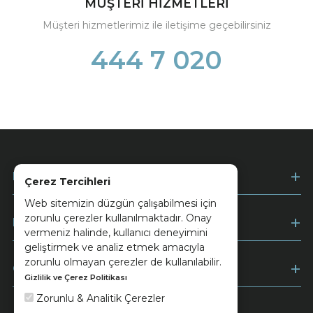
MÜŞTERİ HİZMETLERİ
Müşteri hizmetlerimiz ile iletişime geçebilirsiniz
444 7 020
Kurumsal
Çerez Tercihleri
Web sitemizin düzgün çalışabilmesi için
zorunlu çerezler kullanılmaktadır. Onay
Müşteri Hizmetleri
vermeniz halinde, kullanıcı deneyimini
geliştirmek ve analiz etmek amacıyla
zorunlu olmayan çerezler de kullanılabilir.
Ödeme
Gizlilik ve Çerez Politikası
Zorunlu & Analitik Çerezler