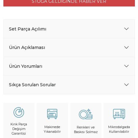
STOĞA GELDİĞİNDE HABER VER
Set Parça Açılımı
Ürün Açıklaması
Ürün Yorumları
Sıkça Sorulan Sorular
Kırık Parça
Makinede
Mikrodalgada
Renkleri ve
Değişim
Yıkanabilir
Kullanılabilir
Baskısı Solmaz
Garantisi