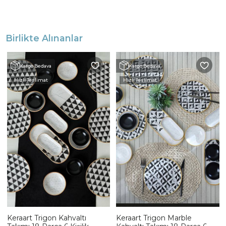
Birlikte Alınanlar
Kargo Bedava
Kargo Bedava
Hızlı Teslimat
Hızlı Teslimat
Keraart Trigon Kahvaltı
Keraart Trigon Marble