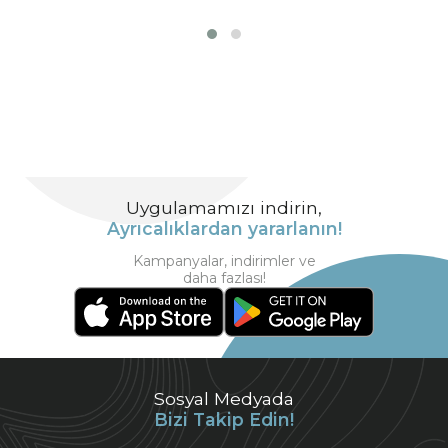
Uygulamamızı indirin,
Ayrıcalıklardan yararlanın!
Kampanyalar, indirimler ve
daha fazlası!
Sosyal Medyada
Bizi Takip Edin!