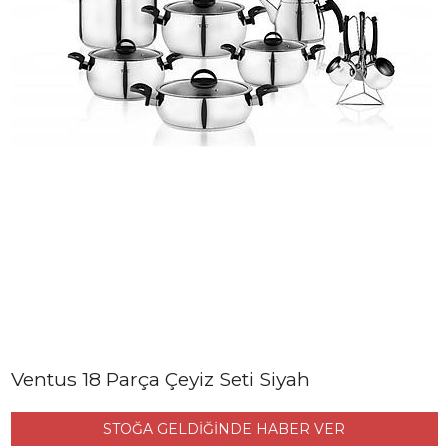
Ventus 18 Parça Çeyiz Seti Siyah
STOĞA GELDİĞİNDE HABER VER