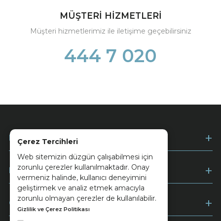
MÜŞTERİ HİZMETLERİ
Müşteri hizmetlerimiz ile iletişime geçebilirsiniz
444 7 020
Kurumsal
Çerez Tercihleri
Web sitemizin düzgün çalışabilmesi için
zorunlu çerezler kullanılmaktadır. Onay
Müşteri Hizmetleri
vermeniz halinde, kullanıcı deneyimini
geliştirmek ve analiz etmek amacıyla
zorunlu olmayan çerezler de kullanılabilir.
Ödeme
Gizlilik ve Çerez Politikası