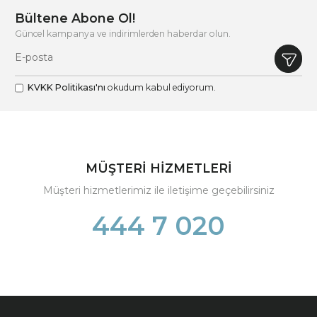
Bültene Abone Ol!
Güncel kampanya ve indirimlerden haberdar olun.
KVKK Politikası'nı
okudum kabul ediyorum.
MÜŞTERİ HİZMETLERİ
Müşteri hizmetlerimiz ile iletişime geçebilirsiniz
444 7 020