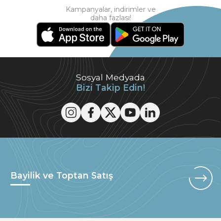
Kampanyalar, indirimler ve
daha fazlası!
Sosyal Medyada
Bizi Takip Edin!
Bayilik ve Toptan Satış