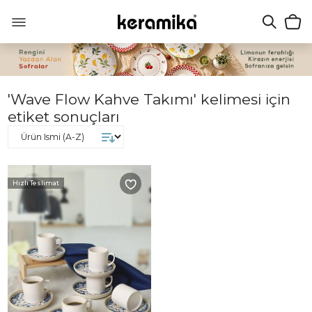
'Wave Flow Kahve Takımı' kelimesi için
etiket sonuçları
Hızlı Teslimat