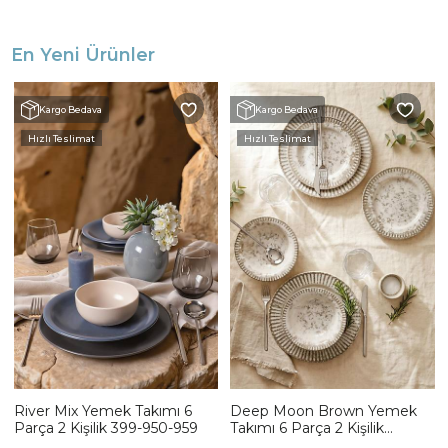
En Yeni Ürünler
Kargo Bedava
Kargo Bedava
Hızlı Teslimat
Hızlı Teslimat
River Mix Yemek Takımı 6
Deep Moon Brown Yemek
Parça 2 Kişilik 399-950-959
Takımı 6 Parça 2 Kişilik
22880-88