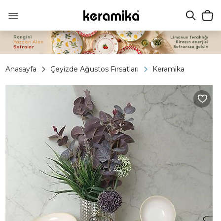
Anasayfa
Çeyizde Ağustos Fırsatları
Keramika