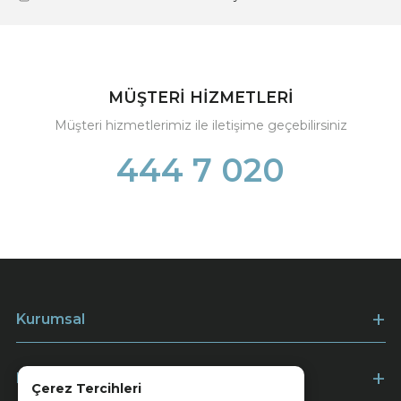
MÜŞTERİ HİZMETLERİ
Müşteri hizmetlerimiz ile iletişime geçebilirsiniz
444 7 020
Kurumsal
Müşteri Hizmetleri
Çerez Tercihleri