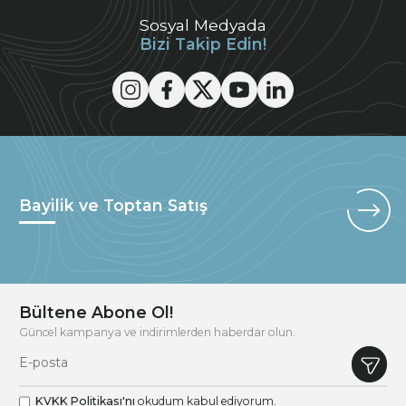
Sosyal Medyada
Bizi Takip Edin!
Bayilik ve Toptan Satış
Bültene Abone Ol!
Güncel kampanya ve indirimlerden haberdar olun.
KVKK Politikası'nı
okudum kabul ediyorum.