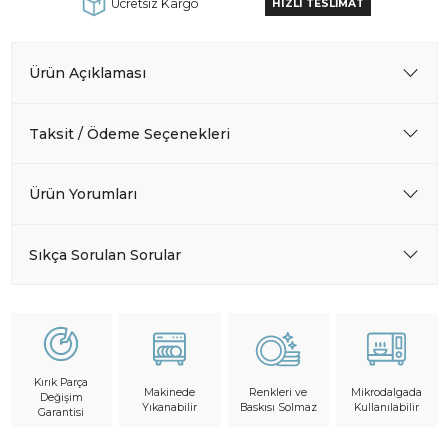
Ücretsiz Kargo
HIZLI TESLİMAT
Ürün Açıklaması
Taksit / Ödeme Seçenekleri
Ürün Yorumları
Sıkça Sorulan Sorular
Kırık Parça
Makinede
Mikrodalgada
Renkleri ve
Değişim
Yıkanabilir
Kullanılabilir
Baskısı Solmaz
Garantisi