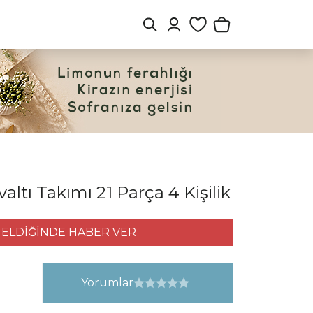
ltı Takımı 21 Parça 4 Kişilik
ELDİĞİNDE HABER VER
Yorumlar