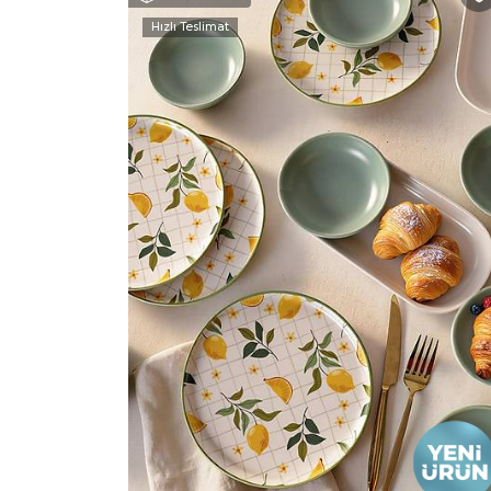
Hızlı Teslimat