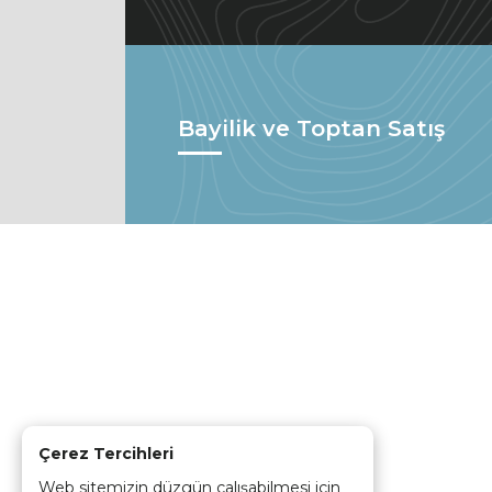
Bayilik ve Toptan Satış
Çerez Tercihleri
Web sitemizin düzgün çalışabilmesi için