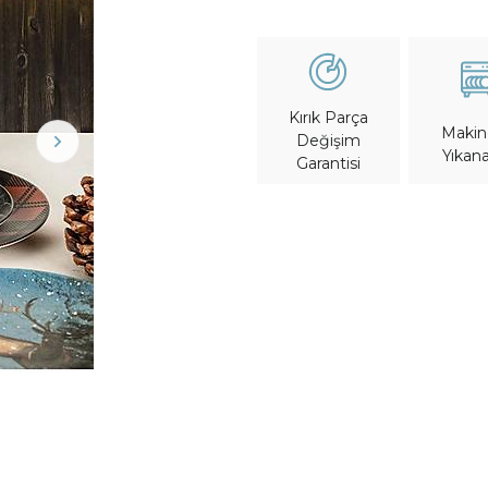
Kırık Parça
Maki
Değişim
Yıkana
Garantisi