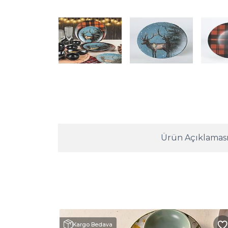
Ürün Açıklamas
Kargo Bedava