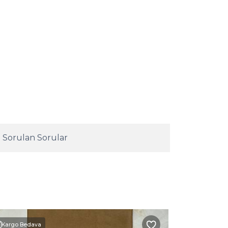
 Sorulan Sorular
Kargo Bedava