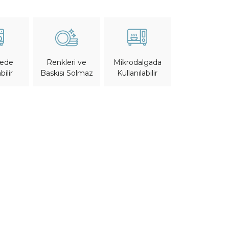
nede
Mikrodalgada
Renkleri ve
bilir
Kullanılabilir
Baskısı Solmaz