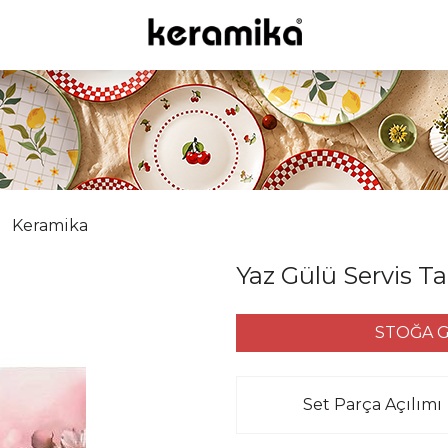
Keramika
Yaz Gülü Servis Ta
STOĞA G
Set Parça Açılımı