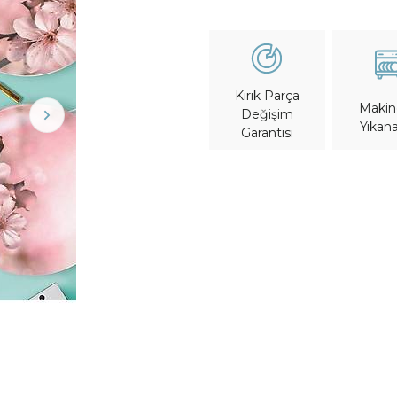
Kırık Parça
Maki
Değişim
Yıkana
Garantisi