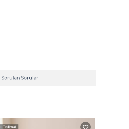
 Sorulan Sorular
zlı Teslimat