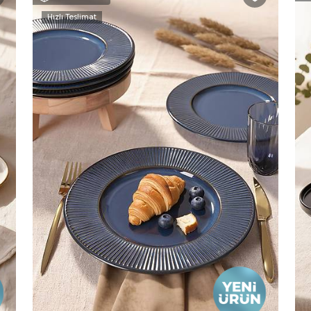
Hızlı Teslimat