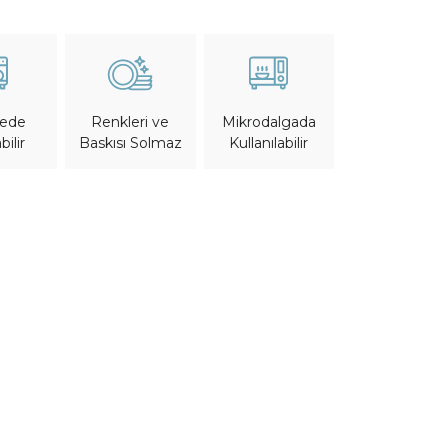
nede
Mikrodalgada
Renkleri ve
bilir
Kullanılabilir
Baskısı Solmaz