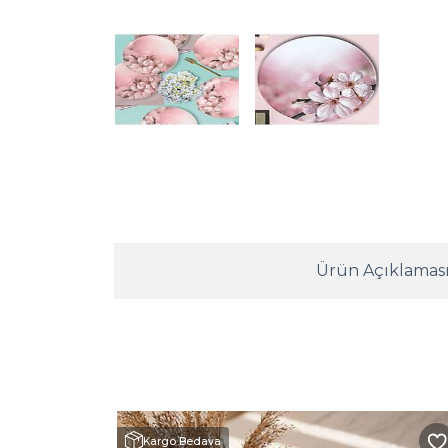
Ürün Açıklamas
Kargo Bedava