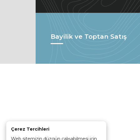
Bayilik ve Toptan Satış
Çerez Tercihleri
Web sitemizin düzgün çalışabilmesi için