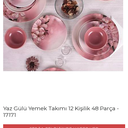
Yaz Gülü Yemek Takımı 12 Kişilik 48 Parça -
17171