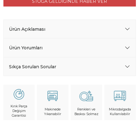
STOĞA GELDİĞİNDE HABER VER
Ürün Açıklaması
Ürün Yorumları
Sıkça Sorulan Sorular
Kırık Parça
Makinede
Mikrodalgada
Renkleri ve
Değişim
Yıkanabilir
Kullanılabilir
Baskısı Solmaz
Garantisi