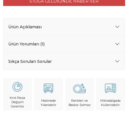
STOĞA GELDİĞİNDE HABER VER
Ürün Açıklaması
Ürün Yorumları (1)
Sıkça Sorulan Sorular
Kırık Parça
Makinede
Mikrodalgada
Renkleri ve
Değişim
Yıkanabilir
Kullanılabilir
Baskısı Solmaz
Garantisi