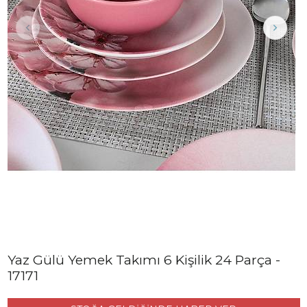
Yaz Gülü Yemek Takımı 6 Kişilik 24 Parça -
17171