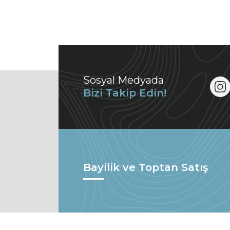
Sosyal Medyada
Bizi Takip Edin!
Bayilik ve Toptan Satış