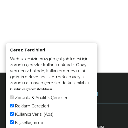
Çerez Tercihleri
Web sitemizin düzgün çalışabilmesi için
zorunlu çerezler kullanılmaktadır. Onay
vermeniz halinde, kullanıcı deneyimini
geliştirmek ve analiz etmek amacıyla
zorunlu olmayan çerezler de kullanılabilir.
Gizlilik ve Çerez Politikası
Kurumsal
Zorunlu & Analitik Çerezler
Reklam Çerezleri
Kullanıcı Verisi (Ads)
Kişiselleştirme
Keramika
Kvkk ve Çerez Politikası