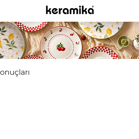
sonuçları