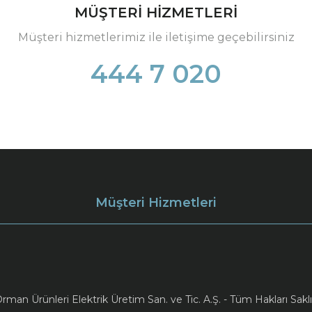
MÜŞTERİ HİZMETLERİ
Müşteri hizmetlerimiz ile iletişime geçebilirsiniz
444 7 020
Müşteri Hizmetleri
an Ürünleri Elektrik Üretim San. ve Tic. A.Ş. - Tüm Hakları Saklı