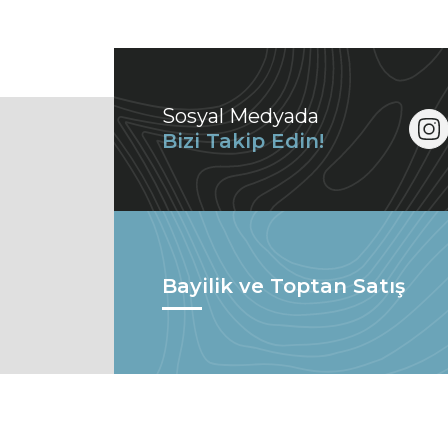
Sosyal Medyada
Bizi Takip Edin!
Bayilik ve Toptan Satış