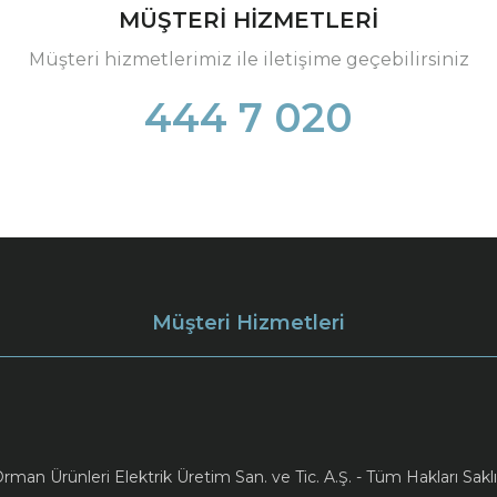
MÜŞTERİ HİZMETLERİ
Müşteri hizmetlerimiz ile iletişime geçebilirsiniz
444 7 020
Müşteri Hizmetleri
an Ürünleri Elektrik Üretim San. ve Tic. A.Ş. - Tüm Hakları Saklı