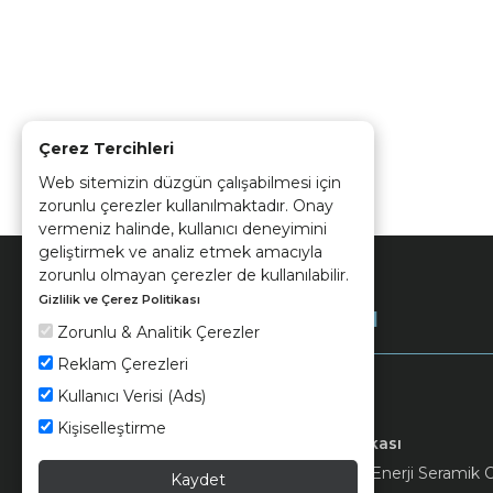
Çerez Tercihleri
Web sitemizin düzgün çalışabilmesi için
zorunlu çerezler kullanılmaktadır. Onay
vermeniz halinde, kullanıcı deneyimini
geliştirmek ve analiz etmek amacıyla
zorunlu olmayan çerezler de kullanılabilir.
Gizlilik ve Çerez Politikası
Kurumsal
Zorunlu & Analitik Çerezler
Reklam Çerezleri
Kullanıcı Verisi (Ads)
Kişiselleştirme
Keramika
Kvkk ve Çerez Politikası
© 2026 Ünsa Madencilik Turizm Enerji Seramik Orm
Kaydet