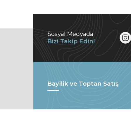
Sosyal Medyada
Bizi Takip Edin!
Bayilik ve Toptan Satış