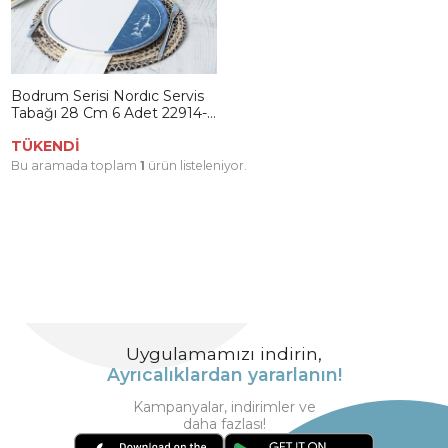
Bodrum Serisi Nordıc Servis
Tabağı 28 Cm 6 Adet 22914-
17
TÜKENDİ
Bu aramada toplam
1
ürün listeleniyor.
Uygulamamızı indirin,
Ayrıcalıklardan yararlanın!
Kampanyalar, indirimler ve
daha fazlası!