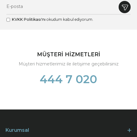
KVKK Politikası'nı
okudum kabul ediyorum.
MÜŞTERİ HİZMETLERİ
Müşteri hizmetlerimiz ile iletişime geçebilirsiniz
444 7 020
Kurumsal