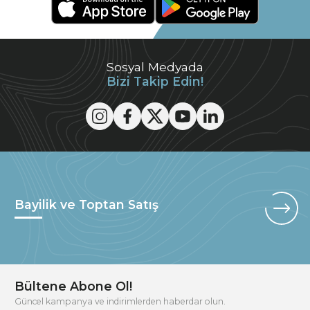
Sosyal Medyada
Bizi Takip Edin!
Bayilik ve Toptan Satış
Bültene Abone Ol!
Güncel kampanya ve indirimlerden haberdar olun.