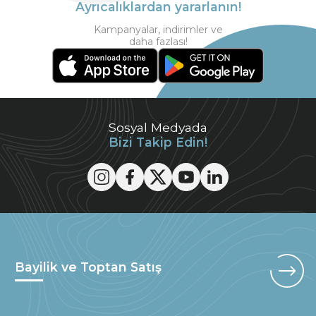
Ayrıcalıklardan yararlanın!
Kampanyalar, indirimler ve
daha fazlası!
Sosyal Medyada
Bizi Takip Edin!
Bayilik ve Toptan Satış