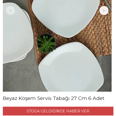
Beyaz Köşem Servis Tabağı 27 Cm 6 Adet
STOĞA GELDİĞİNDE HABER VER