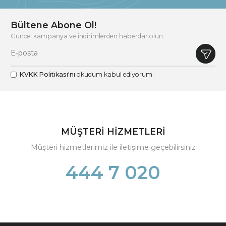
Bültene Abone Ol!
Güncel kampanya ve indirimlerden haberdar olun.
KVKK Politikası'nı
okudum kabul ediyorum.
MÜŞTERİ HİZMETLERİ
Müşteri hizmetlerimiz ile iletişime geçebilirsiniz
444 7 020