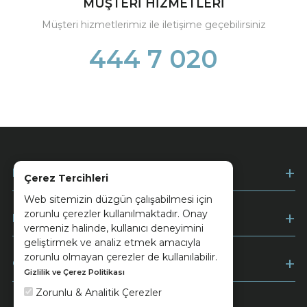
MÜŞTERİ HİZMETLERİ
Müşteri hizmetlerimiz ile iletişime geçebilirsiniz
444 7 020
Kurumsal
Çerez Tercihleri
Web sitemizin düzgün çalışabilmesi için
zorunlu çerezler kullanılmaktadır. Onay
Müşteri Hizmetleri
vermeniz halinde, kullanıcı deneyimini
geliştirmek ve analiz etmek amacıyla
zorunlu olmayan çerezler de kullanılabilir.
Ödeme
Gizlilik ve Çerez Politikası
Zorunlu & Analitik Çerezler