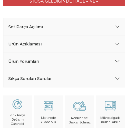
STOĞA GELDİĞİNDE HABER VER
Set Parça Açılımı
Ürün Açıklaması
Ürün Yorumları
Sıkça Sorulan Sorular
Kırık Parça
Makinede
Mikrodalgada
Renkleri ve
Değişim
Yıkanabilir
Kullanılabilir
Baskısı Solmaz
Garantisi