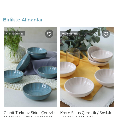
Birlikte Alınanlar
Hızlı Teslimat
Hızlı Teslimat
Granit Turkuaz Sirius Çerezlik
Krem Sirius Çerezlik / Sosluk