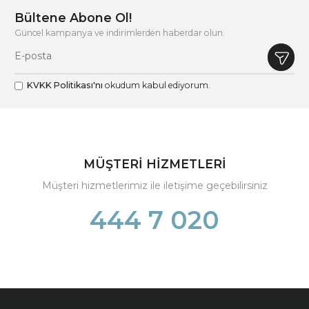
Bültene Abone Ol!
Güncel kampanya ve indirimlerden haberdar olun.
KVKK Politikası'nı
okudum kabul ediyorum.
MÜŞTERİ HİZMETLERİ
Müşteri hizmetlerimiz ile iletişime geçebilirsiniz
444 7 020