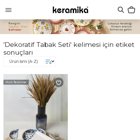
'Dekoratif Tabak Seti' kelimesi için etiket
sonuçları
Hızlı Teslimat