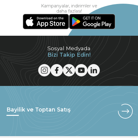
Kampanyalar, indirimler ve
daha fazlası!
Sosyal Medyada
Bizi Takip Edin!
Bayilik ve Toptan Satış