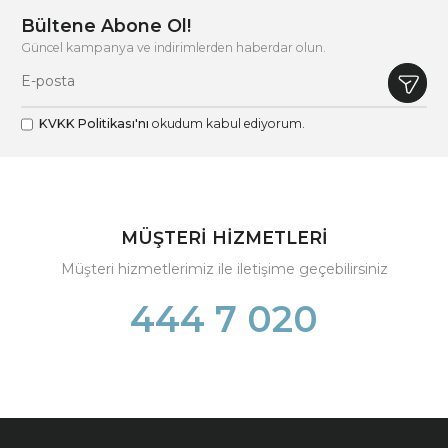
Bültene Abone Ol!
Güncel kampanya ve indirimlerden haberdar olun.
KVKK Politikası'nı
okudum kabul ediyorum.
MÜŞTERİ HİZMETLERİ
Müşteri hizmetlerimiz ile iletişime geçebilirsiniz
444 7 020