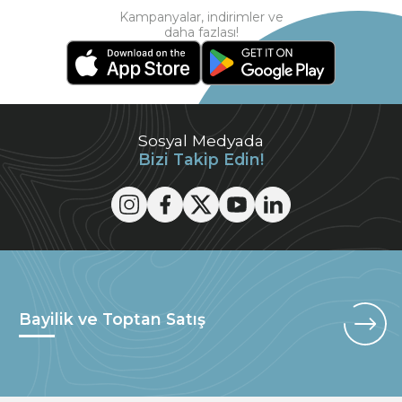
Kampanyalar, indirimler ve
daha fazlası!
Sosyal Medyada
Bizi Takip Edin!
Bayilik ve Toptan Satış