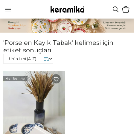
'Porselen Kayık Tabak' kelimesi için
etiket sonuçları
Hızlı Teslimat